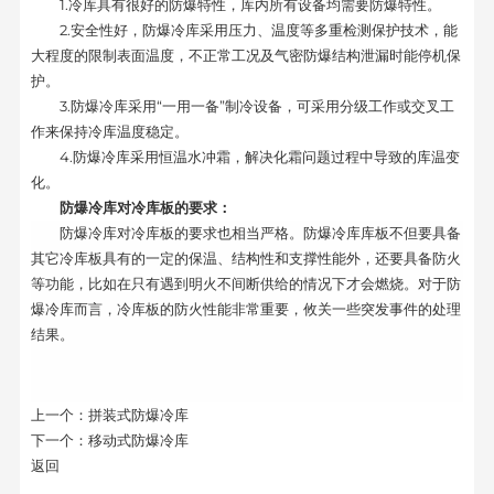
1.冷库具有很好的防爆特性，库内所有设备均需要防爆特性。
2.安全性好，防爆冷库采用压力、温度等多重检测保护技术，能
大程度的限制表面温度，不正常工况及气密防爆结构泄漏时能停机保
护。
3.防爆冷库采用“一用一备”制冷设备，可采用分级工作或交叉工
作来保持冷库温度稳定。
4.
防爆
冷库采用恒温水冲霜，解决化霜问题过程中导致的库温变
化。
防爆冷库对冷库板的要求：
防爆冷库对冷库板的要求也相当严格。防爆冷库库板不但要具备
其它冷库板具有的一定的保温、结构性和支撑性能外，还要具备防火
等功能，比如在只有遇到明火不间断供给的情况下才会燃烧。对于防
爆冷库而言，冷库板的防火性能非常重要，攸关一些突发事件的处理
结果。
上一个：
拼装式防爆冷库
下一个：
移动式防爆冷库
返回