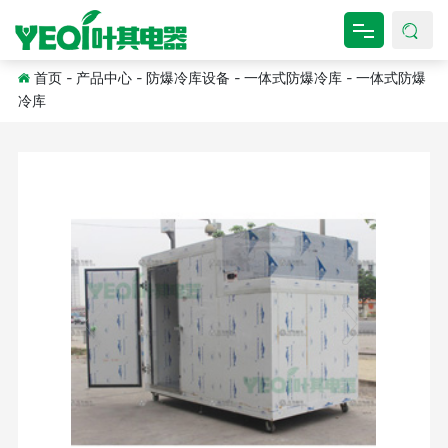
首页
-
产品中心
-
防爆冷库设备
-
一体式防爆冷库
-
一体式防爆
网站首页
冷库
关于我们
产品中心
新闻资讯
工程案例
资料下载
联系我们