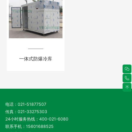
一体式防爆冷库
电话：
021-51877507
传真：
021-33275303
24小时服务热线：
400-021-6080
联系手机：
15601688525