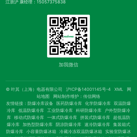
江浙沪 康经理：
15057375838
加我微信
© 叶其（上海）电器有限公司
沪ICP备14001145号-4
XML
网
站地图
网站制作维护：
传信网络
友情链接：
防爆冷库设备
医药防爆冷库
化学防爆冷库
双温防爆
冷库
低温防爆冷库
工业防爆冷库
科研防爆冷库
户外型防爆冷
库
移动式防爆冷库
一体式防爆冷库
拼装式防爆冷库
超低温防
爆冷库
加热型防爆冷库
阴凉防爆冷库
速冷防爆冷库
集装箱式
防爆冷库
小容量防爆冰箱
冷藏冷冻双温防爆冰箱
实验室防爆冰