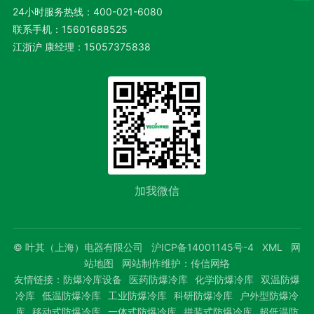
24小时服务热线：
400-021-6080
联系手机：
15601688525
江浙沪 康经理：
15057375838
加我微信
© 叶其（上海）电器有限公司
沪ICP备14001145号-4
XML
网
站地图
网站制作维护：
传信网络
友情链接：
防爆冷库设备
医药防爆冷库
化学防爆冷库
双温防爆
冷库
低温防爆冷库
工业防爆冷库
科研防爆冷库
户外型防爆冷
库
移动式防爆冷库
一体式防爆冷库
拼装式防爆冷库
超低温防